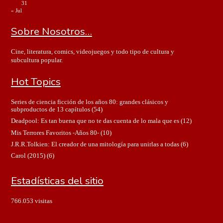
31
« Jul
Sobre Nosotros…
Cine, literatura, comics, videojuegos y todo tipo de cultura y
subcultura popular.
Hot Topics
Series de ciencia ficción de los años 80: grandes clásicos y
subproductos de 13 capítulos
(54)
Deadpool: Es tan buena que no te das cuenta de lo mala que es
(12)
Mis Terrores Favoritos -Años 80-
(10)
J.R.R.Tolkien: El creador de una mitología para unirlas a todas
(6)
Carol (2015)
(6)
Estadísticas del sitio
766.053 visitas