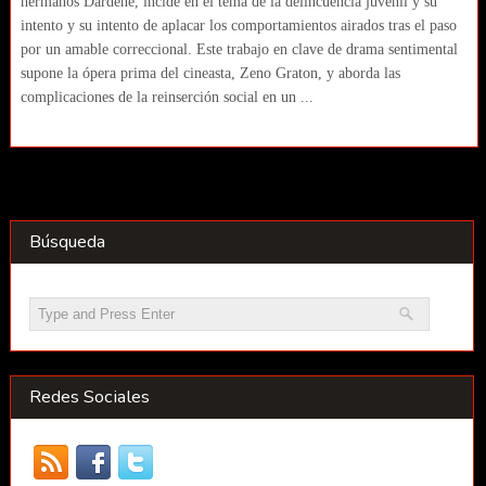
hermanos Dardene, incide en el tema de la delincuencia juvenil y su
intento y su intento de aplacar los comportamientos airados tras el paso
por un amable correccional. Este trabajo en clave de drama sentimental
supone la ópera prima del cineasta, Zeno Graton, y aborda las
complicaciones de la reinserción social en un ...
Búsqueda
Redes Sociales