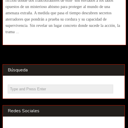
ficción donde dos francotiradores de elite son enviados a los lados
opuestos de un misterioso abismo para proteger al mundo de una
amenaza extraña. A medida que pasa el tiempo descubren secretos
aterradores que pondrán a prueba su cordura y su capacidad de
supervivencia. Sin revelar un lugar concreto donde sucede la acción, la
trama ...
Búsqueda
Redes Sociales