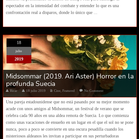
espectador en la intensidad del combate y entender lo que es una
confrontación real a disparos, donde lo único que ...
18
julio
2019
Midsommar (2019. Ari Aster) Horror en la
profunda Suecia
Ricar
18 julio 2019
Cine
,
Featured
No Comment
Una pareja estadounidense que no está pasando por su mejor momento
acude con unos amigos al Midsommar, un festival de verano que se
celebra cada 90 años en una aldea remota de Suecia. Lo que comienza
como unas vacaciones de ensueño en un lugar en el que el sol no se pone
nunca, poco a poco se convierte en una oscura pesadilla cuando los
misteriosos aldeanos les invitan a participar en sus perturbadoras