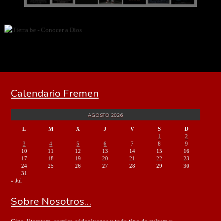
Calendario Fremen
AGOSTO 2026
L
M
X
J
V
S
D
1
2
3
4
5
6
7
8
9
10
11
12
13
14
15
16
17
18
19
20
21
22
23
24
25
26
27
28
29
30
31
« Jul
Sobre Nosotros…