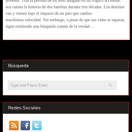
presente. Tras la pérdida de un niño ahogado en un trágico accidente,
nos cuenta la historia de dos familias durante tres décadas. Los destinos
van y vienen bajo el impacto de un país que cambia
muchísima velocidad. Sin embargo, a pesar de que sus vidas se separan,
sigue existiendo una búsqueda común de la verdad ...
Búsqueda
Redes Sociales