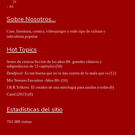
31
« Jul
Sobre Nosotros…
Cine, literatura, comics, videojuegos y todo tipo de cultura y
subcultura popular.
Hot Topics
Series de ciencia ficción de los años 80: grandes clásicos y
subproductos de 13 capítulos
(54)
Deadpool: Es tan buena que no te das cuenta de lo mala que es
(12)
Mis Terrores Favoritos -Años 80-
(10)
J.R.R.Tolkien: El creador de una mitología para unirlas a todas
(6)
Carol (2015)
(6)
Estadísticas del sitio
763.388 visitas