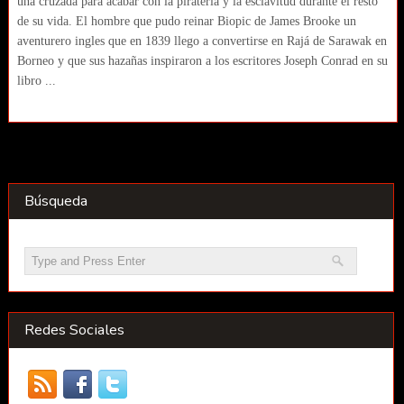
una cruzada para acabar con la piratería y la esclavitud durante el resto
de su vida. El hombre que pudo reinar Biopic de James Brooke un
aventurero ingles que en 1839 llego a convertirse en Rajá de Sarawak en
Borneo y que sus hazañas inspiraron a los escritores Joseph Conrad en su
libro ...
Búsqueda
Redes Sociales