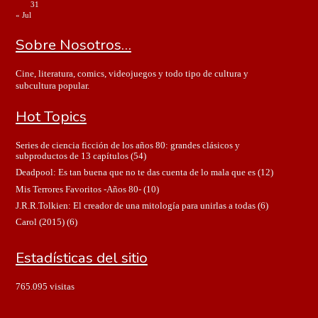
31
« Jul
Sobre Nosotros…
Cine, literatura, comics, videojuegos y todo tipo de cultura y
subcultura popular.
Hot Topics
Series de ciencia ficción de los años 80: grandes clásicos y
subproductos de 13 capítulos
(54)
Deadpool: Es tan buena que no te das cuenta de lo mala que es
(12)
Mis Terrores Favoritos -Años 80-
(10)
J.R.R.Tolkien: El creador de una mitología para unirlas a todas
(6)
Carol (2015)
(6)
Estadísticas del sitio
765.095 visitas