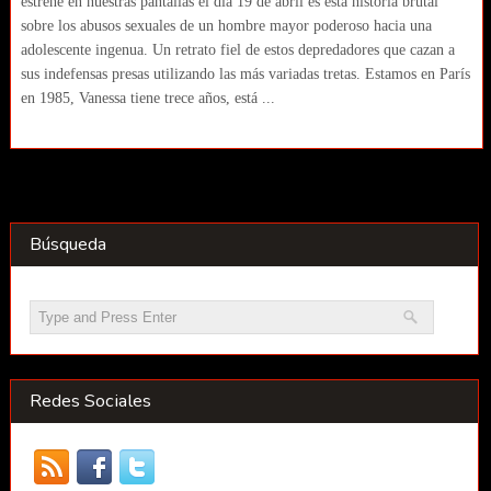
estrene en nuestras pantallas el día 19 de abril es esta historia brutal
sobre los abusos sexuales de un hombre mayor poderoso hacia una
adolescente ingenua. Un retrato fiel de estos depredadores que cazan a
sus indefensas presas utilizando las más variadas tretas. Estamos en París
en 1985, Vanessa tiene trece años, está ...
Búsqueda
Redes Sociales