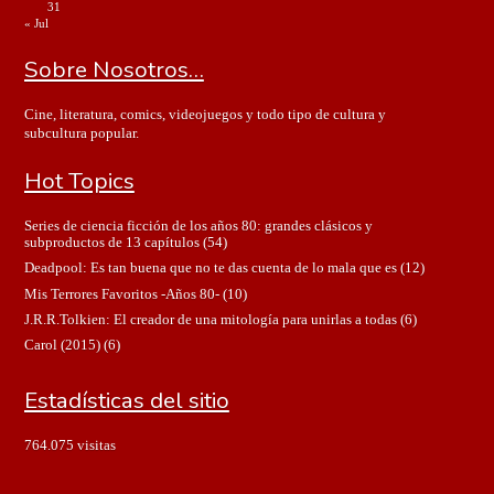
31
« Jul
Sobre Nosotros…
Cine, literatura, comics, videojuegos y todo tipo de cultura y
subcultura popular.
Hot Topics
Series de ciencia ficción de los años 80: grandes clásicos y
subproductos de 13 capítulos
(54)
Deadpool: Es tan buena que no te das cuenta de lo mala que es
(12)
Mis Terrores Favoritos -Años 80-
(10)
J.R.R.Tolkien: El creador de una mitología para unirlas a todas
(6)
Carol (2015)
(6)
Estadísticas del sitio
764.075 visitas