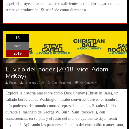
papel, el proyecto tenía atractivos suficientes para haber deparado una
atractiva producción. Si se añade como director a ...
16
enero
2019
El vicio del poder (2018. Vice. Adam
McKay)
Ricar
16 enero 2019
Cine
,
Featured
No Comment
Explora la historia real sobre cómo Dick Cheney (Christian Bale), un
callado burócrata de Washington, acabó convirtiéndose en el hombre
más poderoso del mundo como vicepresidente de los Estados Unidos
durante el mandato de George W. Bush (Sam Rockwell), con
consecuencias en su país y el resto del mundo que aún se dejan sentir
hoy en día Aplicando los patrones habituales del cine político americano,