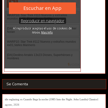
Se Comenta
tile reglazing
en
Cuando llega la noche (1985 Into the Night. John Landis) Classics
1
agosto, 2026