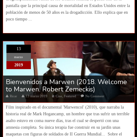
pantalla que la principal causa de mortalidad en Estados Unidos entre la
población de menos de 50 años es la drogadicción. Ello explica que en
poco tiempo ...
13
marzo
2019
Bienvenidos a Marwen (2018. Welcome
to Marwen. Robert Zemeckis)
Ricar
13 marzo 2019
Cine
,
Featured
No Comment
Film inspirado en el documental 'Marwencol' (2010), que narraba la
historia real de Mark Hogancamp, un hombre que tras sufrir un terrible
asalto estuvo en coma nueve días, tras el cual se despertó con una
amnesia completa. Su única terapia fue construir en su jardín unas
maquetas con figuras de soldados de II Guerra Mundial... Sobre el