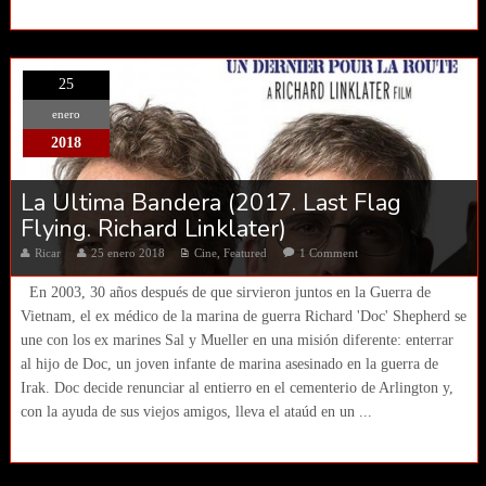
25
enero
2018
La Ultima Bandera (2017. Last Flag
Flying. Richard Linklater)
Ricar
25 enero 2018
Cine
,
Featured
1 Comment
En 2003, 30 años después de que sirvieron juntos en la Guerra de
Vietnam, el ex médico de la marina de guerra Richard 'Doc' Shepherd se
une con los ex marines Sal y Mueller en una misión diferente: enterrar
al hijo de Doc, un joven infante de marina asesinado en la guerra de
Irak. Doc decide renunciar al entierro en el cementerio de Arlington y,
con la ayuda de sus viejos amigos, lleva el ataúd en un ...