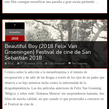
este film consigue escenificar una parodia a gran escala partiendo ...
7
diciembre
2018
Beautiful Boy (2018 Felix Van
Groeningen) Festival de cine de San
Sebastián 2018
Ricar
07 diciembre 2018
Cine
,
Featured
No Comment
Crónica sobre la adicción a la metanfetamina y el intento de
recuperación y de salir de las drogas a través de los ojos de un padre que
observa a su hijo mientras lucha contra la enfermedad de la
drogodependencia. Las dos películas anteriores de Felix Van Groening
'Bélgica' y sobre todo 'Alabama Monroe' me sorprendieron bastante, dos
films de mucha calidad, así que cuando vi que proyectaba a concurso en
el Festival de cine de ...