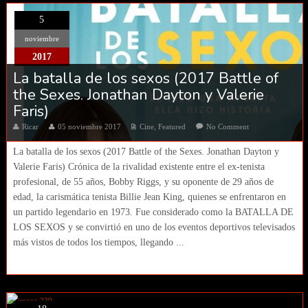
5
noviembre
2017
La batalla de los sexos (2017 Battle of
the Sexes. Jonathan Dayton y Valerie
Faris)
Ricar
05 noviembre 2017
Cine
,
Featured
No Comment
La batalla de los sexos (2017 Battle of the Sexes. Jonathan Dayton y
Valerie Faris) Crónica de la rivalidad existente entre el ex-tenista
profesional, de 55 años, Bobby Riggs, y su oponente de 29 años de
edad, la carismática tenista Billie Jean King, quienes se enfrentaron en
un partido legendario en 1973. Fue considerado como la BATALLA DE
LOS SEXOS y se convirtió en uno de los eventos deportivos televisados
​​más vistos de todos los tiempos, llegando ...