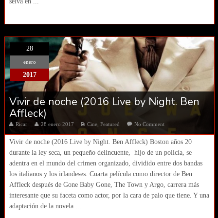
selva en ...
28
enero
2017
Vivir de noche (2016 Live by Night. Ben
Affleck)
Ricar
28 enero 2017
Cine
,
Featured
No Comment
Vivir de noche (2016 Live by Night. Ben Affleck) Boston años 20
durante la ley seca, un pequeño delincuente, hijo de un policía, se
adentra en el mundo del crimen organizado, dividido entre dos bandas
los italianos y los irlandeses. Cuarta película como director de Ben
Affleck después de Gone Baby Gone, The Town y Argo, carrera más
interesante que su faceta como actor, por la cara de palo que tiene. Y una
adaptación de la novela ...