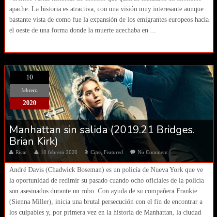
apache. La historia es atractiva, con una visión muy interesante aunque
bastante vista de como fue la expansión de los emigrantes europeos hacia
el oeste de una forma donde la muerte acechaba en ...
10
febrero
2020
Manhattan sin salida (2019.21 Bridges.
Brian Kirk)
Ricar
10 febrero 2020
Cine
,
Featured
No Comment
André Davis (Chadwick Boseman) es un policía de Nueva York que ve
la oportunidad de redimir su pasado cuando ocho oficiales de la policía
son asesinados durante un robo. Con ayuda de su compañera Frankie
(Sienna Miller), inicia una brutal persecución con el fin de encontrar a
los culpables y, por primera vez en la historia de Manhattan, la ciudad