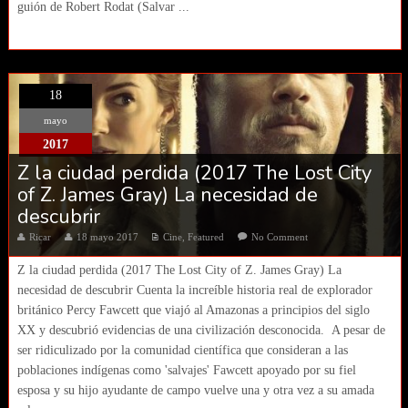
guión de Robert Rodat (Salvar ...
18
mayo
2017
Z la ciudad perdida (2017 The Lost City
of Z. James Gray) La necesidad de
descubrir
Ricar
18 mayo 2017
Cine
,
Featured
No Comment
Z la ciudad perdida (2017 The Lost City of Z. James Gray) La
necesidad de descubrir Cuenta la increíble historia real de explorador
británico Percy Fawcett que viajó al Amazonas a principios del siglo
XX y descubrió evidencias de una civilización desconocida. A pesar de
ser ridiculizado por la comunidad científica que consideran a las
poblaciones indígenas como 'salvajes' Fawcett apoyado por su fiel
esposa y su hijo ayudante de campo vuelve una y otra vez a su amada