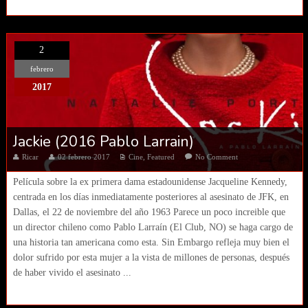
2
febrero
2017
Jackie (2016 Pablo Larrain)
Ricar
02 febrero 2017
Cine
,
Featured
No Comment
Película sobre la ex primera dama estadounidense Jacqueline Kennedy,
centrada en los días inmediatamente posteriores al asesinato de JFK, en
Dallas, el 22 de noviembre del año 1963 Parece un poco increible que
un director chileno como Pablo Larraín (El Club, NO) se haga cargo de
una historia tan americana como esta. Sin Embargo refleja muy bien el
dolor sufrido por esta mujer a la vista de millones de personas, después
de haber vivido el asesinato ...