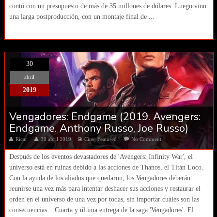
contó con un presupuesto de más de 35 millones de dólares. Luego vino
una larga postproducción, con un montaje final de ...
30
abril
2019
Vengadores: Endgame (2019. Avengers:
Endgame. Anthony Russo, Joe Russo)
Ricar
30 abril 2019
Cine
,
Featured
No Comment
Después de los eventos devastadores de 'Avengers: Infinity War', el
universo está en ruinas debido a las acciones de Thanos, el Titán Loco.
Con la ayuda de los aliados que quedaron, los Vengadores deberán
reunirse una vez más para intentar deshacer sus acciones y restaurar el
orden en el universo de una vez por todas, sin importar cuáles son las
consecuencias... Cuarta y última entrega de la saga 'Vengadores'. El