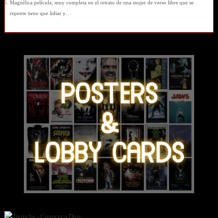
Magnífica película; muy completa en el retrato de una mujer de verso libre que se
repente tiene que lidiar y…