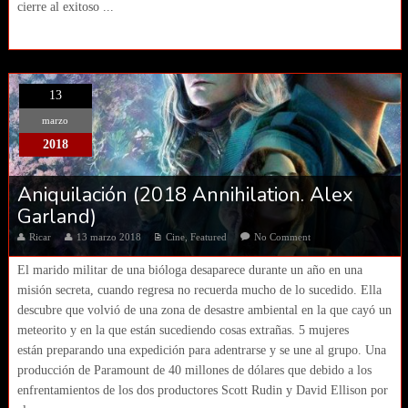
cierre al exitoso ...
13
marzo
2018
Aniquilación (2018 Annihilation. Alex
Garland)
Ricar
13 marzo 2018
Cine
,
Featured
No Comment
El marido militar de una bióloga desaparece durante un año en una
misión secreta, cuando regresa no recuerda mucho de lo sucedido. Ella
descubre que volvió de una zona de desastre ambiental en la que cayó un
meteorito y en la que están sucediendo cosas extrañas. 5 mujeres
están preparando una expedición para adentrarse y se une al grupo. Una
producción de Paramount de 40 millones de dólares que debido a los
enfrentamientos de los dos productores Scott Rudin y David Ellison por