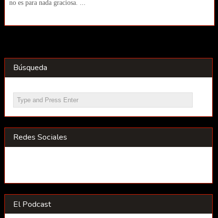
no es para nada graciosa. ...
Búsqueda
Redes Sociales
El Podcast