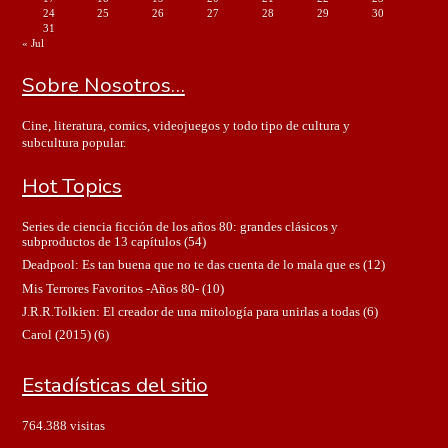
24
25
26
27
28
29
30
31
« Jul
Sobre Nosotros…
Cine, literatura, comics, videojuegos y todo tipo de cultura y
subcultura popular.
Hot Topics
Series de ciencia ficción de los años 80: grandes clásicos y
subproductos de 13 capítulos
(54)
Deadpool: Es tan buena que no te das cuenta de lo mala que es
(12)
Mis Terrores Favoritos -Años 80-
(10)
J.R.R.Tolkien: El creador de una mitología para unirlas a todas
(6)
Carol (2015)
(6)
Estadísticas del sitio
764.388 visitas