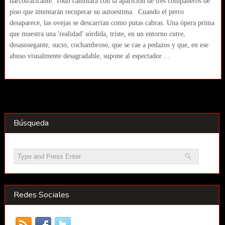
narcotraficante. Todo cambiará con la aparición de tres compañeros de
piso que intentarán recuperar su autoestima. Cuando el perro
desaparece, las ovejas se descarrían como putas cabras. Una ópera prima
que muestra una 'realidad' sórdida, triste, en un entorno cutre,
desasosegante, sucio, cochambroso, que se cae a pedazos y que, en ese
abuso visualmente desagradable, supone al espectador ...
Búsqueda
Redes Sociales