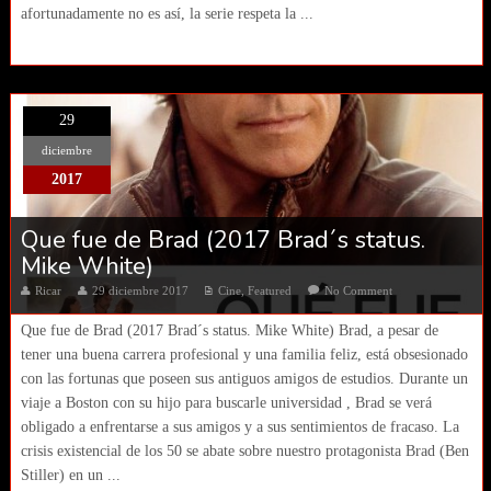
afortunadamente no es así, la serie respeta la ...
29
diciembre
2017
Que fue de Brad (2017 Brad´s status.
Mike White)
Ricar
29 diciembre 2017
Cine
,
Featured
No Comment
Que fue de Brad (2017 Brad´s status. Mike White) Brad, a pesar de
tener una buena carrera profesional y una familia feliz, está obsesionado
con las fortunas que poseen sus antiguos amigos de estudios. Durante un
viaje a Boston con su hijo para buscarle universidad , Brad se verá
obligado a enfrentarse a sus amigos y a sus sentimientos de fracaso. La
crisis existencial de los 50 se abate sobre nuestro protagonista Brad (Ben
Stiller) en un ...