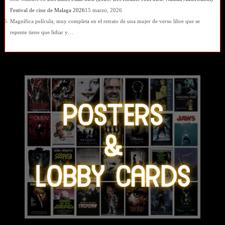
Festival de cine de Malaga 2026
15 marzo, 2026
Magnífica película; muy completa en el retrato de una mujer de verso libre que se
repente tiene que lidiar y…