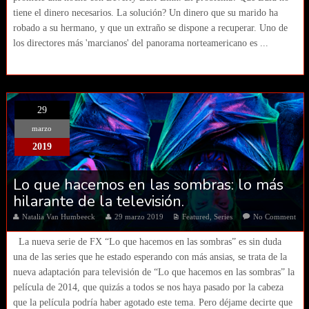
tiene el dinero necesarios. La solución? Un dinero que su marido ha
robado a su hermano, y que un extraño se dispone a recuperar. Uno de
los directores más 'marcianos' del panorama norteamericano es ...
29
marzo
2019
Lo que hacemos en las sombras: lo más
hilarante de la televisión.
Natalia Van Humbeeck
29 marzo 2019
Featured
,
Series
No Comment
La nueva serie de FX “Lo que hacemos en las sombras” es sin duda
una de las series que he estado esperando con más ansias, se trata de la
nueva adaptación para televisión de “Lo que hacemos en las sombras” la
película de 2014, que quizás a todos se nos haya pasado por la cabeza
que la película podría haber agotado este tema. Pero déjame decirte que