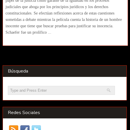
papel de la justicia como garante de la igualdad en los procesos
judiciales que aboga por los principios jurídicos y los derechos
constitucionales. Se efectúan reflexiones acerca de estas cuestiones
sometidas a debate mientras la película cuenta la historia de un hombre
inocente que tiene que buscar pruebas para justificar su inocencia.
Schaefer fue un prolífico ...
Búsqueda
Redes Sociales