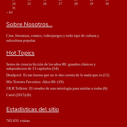
24
25
26
27
28
29
30
31
« Jul
Sobre Nosotros…
Cine, literatura, comics, videojuegos y todo tipo de cultura y
subcultura popular.
Hot Topics
Series de ciencia ficción de los años 80: grandes clásicos y
subproductos de 13 capítulos
(54)
Deadpool: Es tan buena que no te das cuenta de lo mala que es
(12)
Mis Terrores Favoritos -Años 80-
(10)
J.R.R.Tolkien: El creador de una mitología para unirlas a todas
(6)
Carol (2015)
(6)
Estadísticas del sitio
765.031 visitas