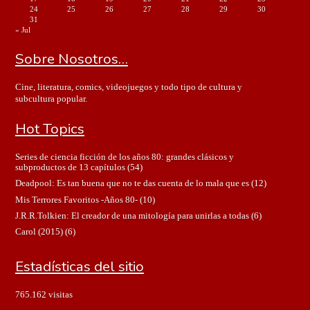
24
25
26
27
28
29
30
31
« Jul
Sobre Nosotros…
Cine, literatura, comics, videojuegos y todo tipo de cultura y
subcultura popular.
Hot Topics
Series de ciencia ficción de los años 80: grandes clásicos y
subproductos de 13 capítulos
(54)
Deadpool: Es tan buena que no te das cuenta de lo mala que es
(12)
Mis Terrores Favoritos -Años 80-
(10)
J.R.R.Tolkien: El creador de una mitología para unirlas a todas
(6)
Carol (2015)
(6)
Estadísticas del sitio
765.162 visitas