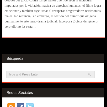
después del juicio contra los gerifaltes que lideraron la dictadura,
imputados por la violación masiva de derechos humanos, el filme logra
emocionar y también espeluznar al recuperar desgarradores testimonios
reales. No renuncia, sin embargo, al sentido del humor que oxigena
puntualmente este tenso drama judicial. Incorpora tópicos del género,
pero ello no les resta ...
Búsqueda
Redes Sociales