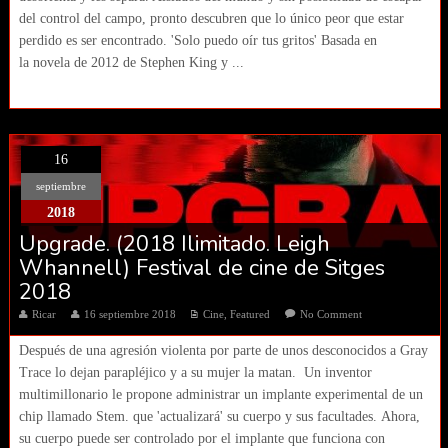
del control del campo, pronto descubren que lo único peor que estar
perdido es ser encontrado. 'Solo puedo oír tus gritos' Basada en
la novela de 2012 de Stephen King y ...
16
septiembre
2018
Upgrade. (2018 Ilimitado. Leigh
Whannell) Festival de cine de Sitges
2018
Ricar
16 septiembre 2018
Cine
,
Featured
No Comment
Después de una agresión violenta por parte de unos desconocidos a Gray
Trace lo dejan parapléjico y a su mujer la matan. Un inventor
multimillonario le propone administrar un implante experimental de un
chip llamado Stem. que 'actualizará' su cuerpo y sus facultades. Ahora,
su cuerpo puede ser controlado por el implante que funciona con