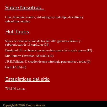
Sobre Nosotros…
Cine, literatura, comics, videojuegos y todo tipo de cultura y
subcultura popular.
Hot Topics
Series de ciencia ficción de los años 80: grandes clásicos y
subproductos de 13 capítulos
(54)
Deadpool: Es tan buena que no te das cuenta de lo mala que es
(12)
Mis Terrores Favoritos -Años 80-
(10)
J.R.R.Tolkien: El creador de una mitología para unirlas a todas
(6)
Carol (2015)
(6)
Estadísticas del sitio
764.340 visitas
Copyright © 2026. Destino Arrakis