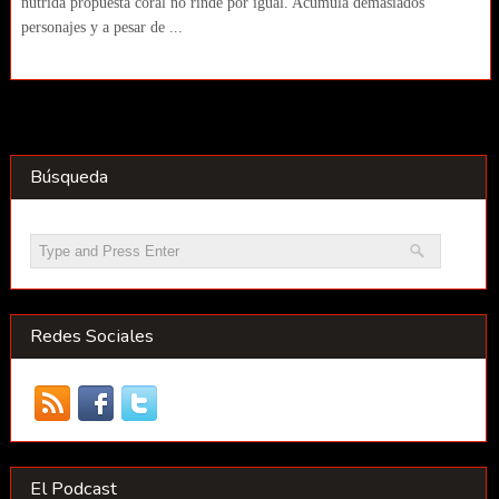
nutrida propuesta coral no rinde por igual. Acumula demasiados
personajes y a pesar de ...
Búsqueda
Redes Sociales
El Podcast