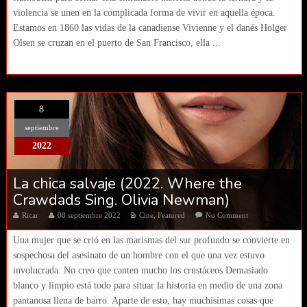
violencia se unen en la complicada forma de vivir en aquella época.
Estamos en 1860 las vidas de la canadiense Vivienne y el danés Holger
Olsen se cruzan en el puerto de San Francisco, ella ...
8
septiembre
2022
La chica salvaje (2022. Where the
Crawdads Sing. Olivia Newman)
Ricar
08 septiembre 2022
Cine
,
Featured
No Comment
Una mujer que se crió en las marismas del sur profundo se convierte en
sospechosa del asesinato de un hombre con el que una vez estuvo
involucrada. No creo que canten mucho los crustáceos Demasiado
blanco y limpio está todo para situar la historia en medio de una zona
pantanosa llena de barro. Aparte de esto, hay muchísimas cosas que