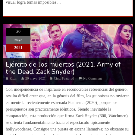
visual logra tomas imposibles ...
20
mayo
2021
Ejército de los muertos (2021. Army of
the Dead. Zack Snyder)
Ricar
20 mayo 2021
Cine
,
Featured
No Comment
Con independencia de inspirarse en reconocibles referencias del género,
resulta difícil creer que, en la génesis del film, los guionistas no tuvieran
en mente la recientemente estrenada Península (2020), porque los
presupuestos son prácticamente idénticos. Siendo inevitable la
comparación, esta producción que firma Zack Snyder (300, Watchmen)
se orienta fundamentalmente hacia el espectáculo típicamente
hollywoodense. Consigue una puesta en escena llamativa; no obstante su