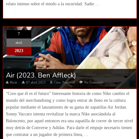
relato intenso sobre el miedo a la oscuridad. Sadie ...
7
abril
2023
Air (2023. Ben Affleck)
Ricar
07 abril 2023
Cine
,
Featured
No Comment
“Creo que él es el futuro” Interesante historia de como Nike cambio el
mundo del merchandising y como logro entrar de lleno en la cultura
popular mediante el lanzamiento de su gama de zapatillas Air Jordan.
Sonny Vaccaro intenta revitalizar la marca Nike asociándola al
Baloncesto, por aquel entonces era una zapatilla de correr de tercer nivel
muy detrás de Converse y Adidas. Para darle el empuje necesario tienen
que contratar a un jugador de primera línea, ...