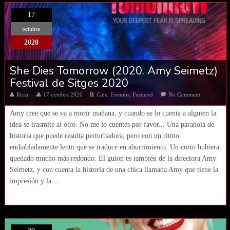
17
octubre
2020
She Dies Tomorrow (2020. Amy Seimetz)
Festival de Sitges 2020
Ricar
17 octubre 2020
Cine
,
Eventos
,
Featured
No Comment
Amy cree que se va a morir mañana, y cuando se lo cuenta a alguien la
idea se trasmite al otro. No me lo cuentes por favor... Una paranoia de
historia que puede resulta perturbadora, pero con un ritmo
endiabladamente lento que se traduce en aburrimiento. Un corto hubiera
quedado mucho más redondo. El guion es también de la directora Amy
Seimetz, y con cuenta la historia de una chica llamada Amy que tiene la
impresión y la ...