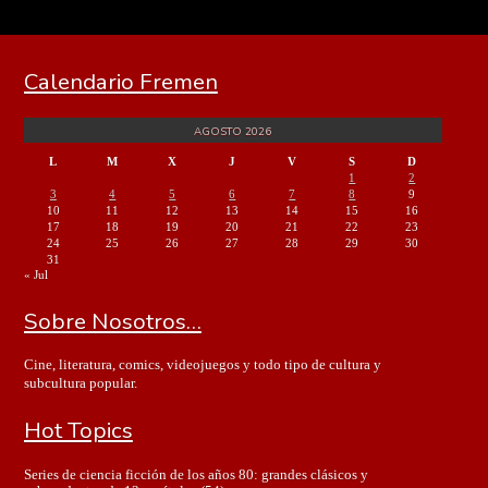
Calendario Fremen
AGOSTO 2026
L
M
X
J
V
S
D
1
2
3
4
5
6
7
8
9
10
11
12
13
14
15
16
17
18
19
20
21
22
23
24
25
26
27
28
29
30
31
« Jul
Sobre Nosotros…
Cine, literatura, comics, videojuegos y todo tipo de cultura y
subcultura popular.
Hot Topics
Series de ciencia ficción de los años 80: grandes clásicos y