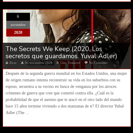
6
noviembre
2020
The Secrets We Keep (2020. Los
secretos que guardamos. Yuval Adler)
Ricar
06 noviembre 2020
Cine
,
Featured
No Comment
Después de la segunda guerra mundial en los Estados Unidos, una mujer
de origen rumano intenta reconstruir su vida en los suburbios con su
esposo, secuestra a su vecino en busca de venganza por los atroces
crímenes de guerra que cree que cometió contra ella. ¿Cuál es la
probabilidad de que el asesino que te atacó en el otro lado del mundo
hace 15 años termine viviendo a dos manzanas de ti? El director Yubal
Adler (The ...