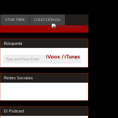
STAR TREK
COLECCIÓN DA
Búsqueda
iVoox
/
iTunes
Redes Sociales
El Podcast