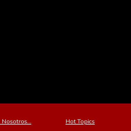
 Nosotros…
Hot Topics