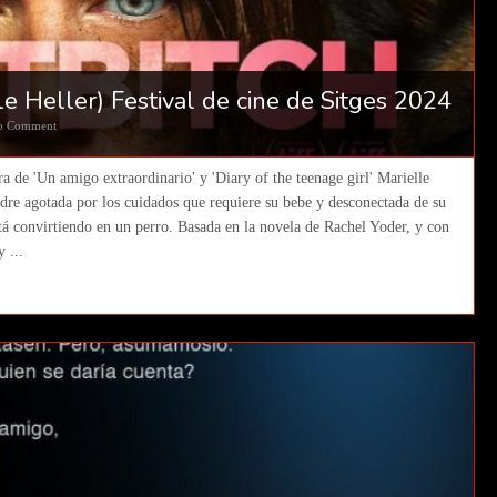
le Heller) Festival de cine de Sitges 2024
o Comment
a de 'Un amigo extraordinario' y 'Diary of the teenage girl' Marielle
adre agotada por los cuidados que requiere su bebe y desconectada de su
tá convirtiendo en un perro. Basada en la novela de Rachel Yoder, y con
 ...