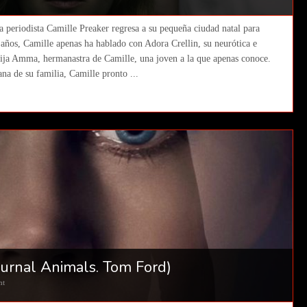
la periodista Camille Preaker regresa a su pequeña ciudad natal para
e años, Camille apenas ha hablado con Adora Crellin, su neurótica e
ija Amma, hermanastra de Camille, una joven a la que apenas conoce.
ana de su familia, Camille pronto ...
urnal Animals. Tom Ford)
nt