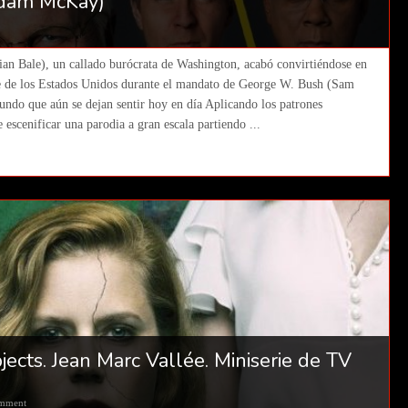
 Adam McKay)
ian Bale), un callado burócrata de Washington, acabó convirtiéndose en
 de los Estados Unidos durante el mandato de George W. Bush (Sam
mundo que aún se dejan sentir hoy en día Aplicando los patrones
 escenificar una parodia a gran escala partiendo ...
ects. Jean Marc Vallée. Miniserie de TV
mment