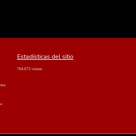
Estadísticas del sitio
764.075 visitas
enta
ía