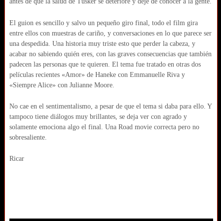
antes de que la salud de Tusker se deteriore y deje de conocer a la gente.
El guion es sencillo y salvo un pequeño giro final, todo el film gira
entre ellos con muestras de cariño, y conversaciones en lo que parece ser
una despedida. Una historia muy triste esto que perder la cabeza, y
acabar no sabiendo quién eres, con las graves consecuencias que también
padecen las personas que te quieren. El tema fue tratado en otras dos
películas recientes «Amor» de Haneke con Emmanuelle Riva y
«Siempre Alice» con Julianne Moore.
No cae en el sentimentalismo, a pesar de que el tema si daba para ello. Y
tampoco tiene diálogos muy brillantes, se deja ver con agrado y
solamente emociona algo el final. Una Road movie correcta pero no
sobresaliente.
Ricar