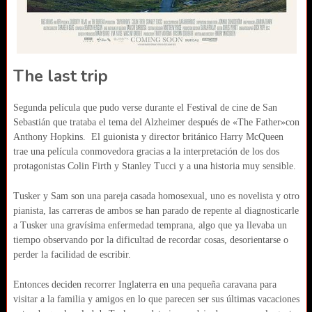
The last trip
Segunda película que pudo verse durante el Festival de cine de San
Sebastián que trataba el tema del Alzheimer después de «The Father»con
Anthony Hopkins. El guionista y director británico Harry McQueen
trae una película conmovedora gracias a la interpretación de los dos
protagonistas Colin Firth y Stanley Tucci y a una historia muy sensible.
Tusker y Sam son una pareja casada homosexual, uno es novelista y otro
pianista, las carreras de ambos se han parado de repente al diagnosticarle
a Tusker una gravísima enfermedad temprana, algo que ya llevaba un
tiempo observando por la dificultad de recordar cosas, desorientarse o
perder la facilidad de escribir.
Entonces deciden recorrer Inglaterra en una pequeña caravana para
visitar a la familia y amigos en lo que parecen ser sus últimas vacaciones