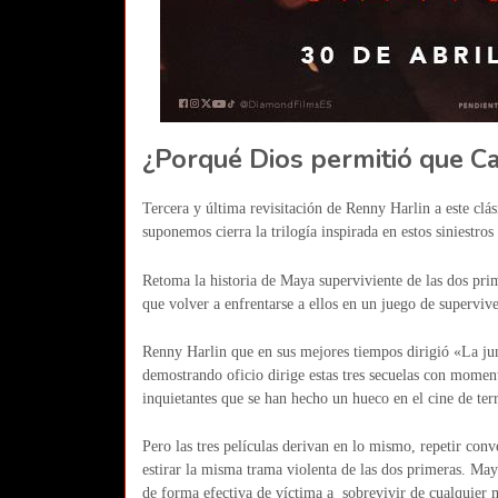
¿Porqué Dios permitió que Ca
Tercera y última revisitación de Renny Harlin a este cl
suponemos cierra la trilogía inspirada en estos siniestro
Retoma la historia de Maya superviviente de las dos pri
que volver a enfrentarse a ellos en un juego de superviv
Renny Harlin que en sus mejores tiempos dirigió «La ju
demostrando oficio dirige estas tres secuelas con momen
inquietantes que se han hecho un hueco en el cine de terr
Pero las tres películas derivan en lo mismo, repetir con
estirar la misma trama violenta de las dos primeras. Maya
de forma efectiva de víctima a sobrevivir de cualquier 