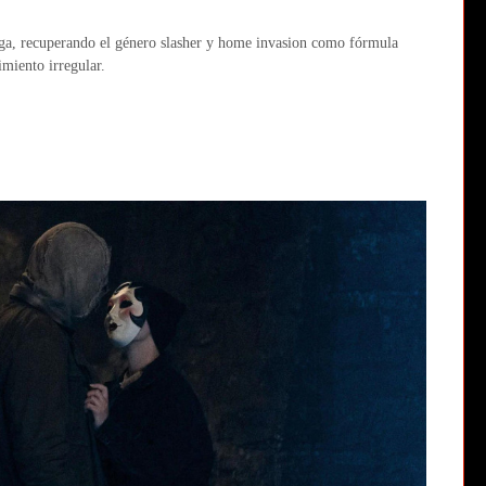
 saga, recuperando el género slasher y home invasion como fórmula
imiento irregular.