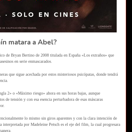
ín matara a Abel?
ásico de Bryan Bertino de 2008 titulada en España «Los extraños» que
s asesinos en serie enmascarados.
meras que sigue acechada por estos misteriosos psicópatas, donde tendrá
encia.
ngla 2» o «Máximo riesgo» ahora en sus horas bajas, aunque
tos de tensión y con esa esencia perturbadora de esas máscaras
or.
vencionalmente lo mismo sin giros aparentes y con la clara intención de
 interpretada por Madeleine Petsch es el eje del film, la cual progresara
manera.