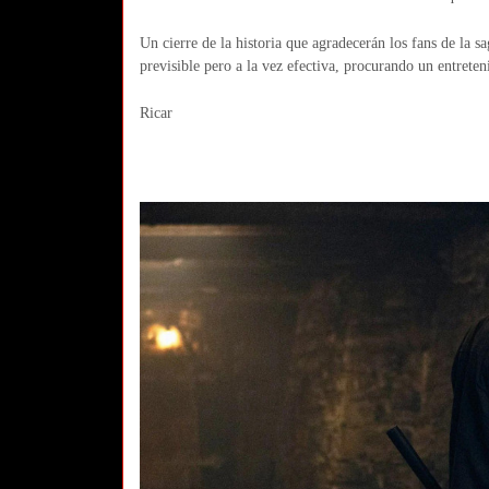
Un cierre de la historia que agradecerán los fans de la
previsible pero a la vez efectiva, procurando un entreten
Ricar