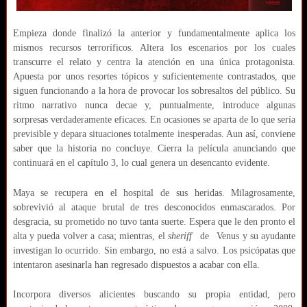
Empieza donde finalizó la anterior y fundamentalmente aplica los
mismos recursos terroríficos. Altera los escenarios por los cuales
transcurre el relato y centra la atención en una única protagonista.
Apuesta por unos resortes tópicos y suficientemente contrastados, que
siguen funcionando a la hora de provocar los sobresaltos del público. Su
ritmo narrativo nunca decae y, puntualmente, introduce algunas
sorpresas verdaderamente eficaces. En ocasiones se aparta de lo que sería
previsible y depara situaciones totalmente inesperadas. Aun así, conviene
saber que la historia no concluye. Cierra la película anunciando que
continuará en el capítulo 3, lo cual genera un desencanto evidente.
Maya se recupera en el hospital de sus heridas. Milagrosamente,
sobrevivió al ataque brutal de tres desconocidos enmascarados. Por
desgracia, su prometido no tuvo tanta suerte. Espera que le den pronto el
alta y pueda volver a casa; mientras, el
sheriff
de
Venus y su ayudante
investigan lo ocurrido. Sin embargo, no está a salvo. Los psicópatas que
intentaron asesinarla han regresado dispuestos a acabar con ella.
Incorpora diversos alicientes buscando su propia entidad, pero