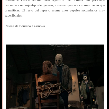
Madelaine Petsch retoma unos registros que domina. Su personaje
responde a un arquetipo del género, cuyas exigencias son más físicas que
dramáticas. El resto del reparto asume unos papeles secundarios muy
superficiales.
Reseña de Eduardo Casanova