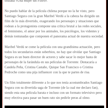
titulada «Una mujer sin Filtro».
No puedo hablar de la película chilena porque no la he visto, pero
Santiago Segura con la gran Maribel Verdú a la cabeza ha dirigido un
film de lo más divertido, exagerando los personajes y situaciones que
rodean a la protagonista compone una crítica brutal a las redes sociales,
el feminismo, el amor por los animales, los psicólogos, los videntes y
demás tontunadas que componen el panorama actual de nuestra sociedad.
Maribel Verdú se come la película con una grandísima actuación, pero
todos los secundarios están soberbios, no hay que olvidar que Santiago
Segura es un buen director de actores y sabe sacar lo mejor hasta de
personajes de la farándula en sus películas de Torrente. Destacaría a
Candela Peña, Cristina Castaño, Quique San Francisco o Cristina
Pedroche como una pija influencer con la que te partes de risa.
Un film totalmente diferente a lo que nos tenía acostumbrados Santiago
Segura con su divertida saga de Torrente (de la cual me declaro fan),
siendo esta una película barata e incluso con un formato televisivo pero
muy efectiva para pasar un buen rato sin pedirle peras al olmo.