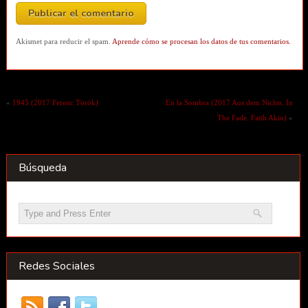
Akismet para reducir el spam.
Aprende cómo se procesan los datos de tus comentarios.
«
1945 (2017 Ferenc Török)
En la Sombra (2017 Aus dem Nichts. In
The Fade. Fatih Akin)
»
Búsqueda
Redes Sociales