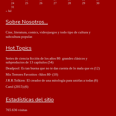
24
25
26
27
28
29
30
31
« Jul
Sobre Nosotros…
Cine, literatura, comics, videojuegos y todo tipo de cultura y
subcultura popular.
Hot Topics
Series de ciencia ficción de los años 80: grandes clásicos y
subproductos de 13 capítulos
(54)
Deadpool: Es tan buena que no te das cuenta de lo mala que es
(12)
Mis Terrores Favoritos -Años 80-
(10)
J.R.R.Tolkien: El creador de una mitología para unirlas a todas
(6)
Carol (2015)
(6)
Estadísticas del sitio
765.636 visitas