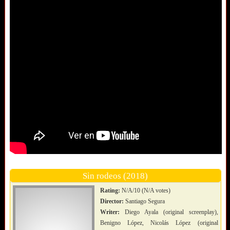
Sin rodeos (2018)
Rating:
N/A/10 (N/A votes)
Director:
Santiago Segura
Writer:
Diego Ayala (original screenplay),
Benigno López, Nicolás López (original