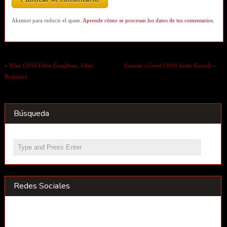
Akismet para reducir el spam.
Aprende cómo se procesan los datos de tus comentarios.
«
Mine (2016 Fabio Guaglione, Fabio
Assassin’s Creed (2016 Justin Kurzel)
»
Resinaro)
Búsqueda
Redes Sociales