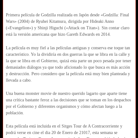
Primera película de Godzilla realizada en Japón desde «Godzilla: Final
Wars» (2004) de Ryuhei Kitamura, dirigida por Hideaki Anno
(«Evangelion») y Shinji Higuchi («Attack on Titan»). Sin contar claro
está la versión americana que hizo Gareth Edwards en 2014.
La película es muy fiel a las películas antiguas y conserva ese toque tan
característico. Yo la dividiría en dos guerras la que se libra en la calle y
la que se libra en el Gobierno, quizá esta parte un poco pesada por tener
demasiados diálogos ya que todo aficionado lo que busca es más acción
y destrucción. Pero considero que la película está muy bien planteada y
llevada a cabo.
Una buena monster movie de nuestro querido lagarto que aparte tiene
una crítica bastante feroz a las decisiones que se toman en los despachos
por el Gobierno y diferentes organismos y cómo afectan luego a la
población.
Esta película está incluida en el Sitges Tour de A Contracorriente y
podrá verse en cine el dia 20 de Enero de 21017, esta semana se