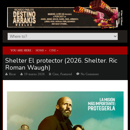
YOU ARE HERE :
HOME
»
CINE
»
Shelter El protector (2026. Shelter. Ric
SHELTER EL PROTECTOR (2026. SHELTER. RIC ROMAN WAUGH)
Roman Waugh)
Ricar
19 marzo 2026
Cine
,
Featured
No Comment