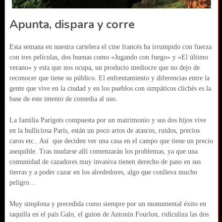
Apunta, dispara y corre
Esta semana en nuestra cartelera el cine francés ha irrumpido con fuerza
con tres películas, dos buenas como «Jugando con fuego» y «El último
verano» y esta que nos ocupa, un producto mediocre que no dejo de
reconocer que tiene su público. El enfrentamiento y diferencias entre la
gente que vive en la ciudad y en los pueblos con simpáticos clichés es la
base de este intento de comedia al uso.
La familia Parigots compuesta por un matrimonio y sus dos hijos vive
en la bulliciosa París, están un poco artos de atascos, ruidos, precios
caros etc.. Así que deciden ver una casa en el campo que tiene un precio
asequible. Tras mudarse allí comenzarán los problemas, ya que una
comunidad de cazadores muy invasiva tienen derecho de paso en sus
tierras y a poder cazar en los alrededores, algo que conlleva mucho
peligro…
Muy simplona y precedida como siempre por un monumental éxito en
taquilla en el país Galo, el guion de Antonin Fourlon, ridiculiza las dos