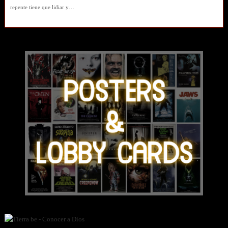
repente tiene que lidiar y…