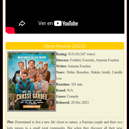
Open Season (2023)
Rating:
N/A/10 (167 votes)
Director:
Frédéric Forestier, Antonin Fourlon
Writer:
Antonin Fourlon
Stars:
Didier Bourdon, Hakim Jemili, Camille
Lou
Runtime:
101 min
Rated:
N/A
Genre:
Comedy
Released:
20 Dec 2023
Plot:
Determined to live a new life closer to nature, a Parisian couple and their two
kids moves to a small rural community. But when they discover all their new