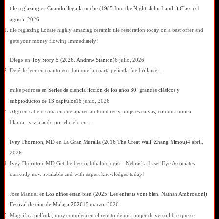
tile reglazing
en
Cuando llega la noche (1985 Into the Night. John Landis) Classics
1
agosto, 2026
tile reglazing Locate highly amazing ceramic tile restoration today on a best offer and
gets your money flowing immediately!
Diego
en
Toy Story 5 (2026. Andrew Stanton)
6 julio, 2026
Dejé de leer en cuanto escribió que la cuarta película fue brillante...
mike pedrosa
en
Series de ciencia ficción de los años 80: grandes clásicos y
subproductos de 13 capítulos
18 junio, 2026
Alguien sabe de una en que aparecían hombres y mujeres calvas, con una túnica
blanca...y viajando por el cielo en…
Ivey Thornton, MD
en
La Gran Muralla (2016 The Great Wall. Zhang Yimou)
4 abril,
2026
Ivey Thornton, MD Get the best ophthalmologist - Nebraska Laser Eye Associates
currently now available and with expert knowledges today!
José Manuel
en
Los niños estan bien (2025. Les enfants vont bien. Nathan Ambrosioni)
Festival de cine de Malaga 2026
15 marzo, 2026
Magnífica película; muy completa en el retrato de una mujer de verso libre que se