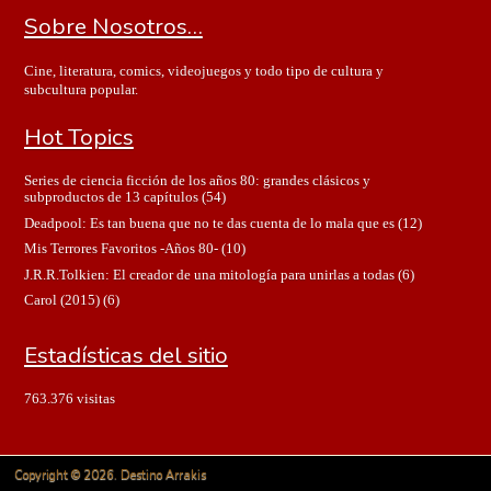
Sobre Nosotros…
Cine, literatura, comics, videojuegos y todo tipo de cultura y
subcultura popular.
Hot Topics
Series de ciencia ficción de los años 80: grandes clásicos y
subproductos de 13 capítulos
(54)
Deadpool: Es tan buena que no te das cuenta de lo mala que es
(12)
Mis Terrores Favoritos -Años 80-
(10)
J.R.R.Tolkien: El creador de una mitología para unirlas a todas
(6)
Carol (2015)
(6)
Estadísticas del sitio
763.376 visitas
Copyright © 2026. Destino Arrakis