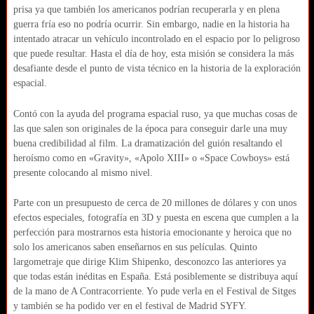
prisa ya que también los americanos podrían recuperarla y en plena
guerra fría eso no podría ocurrir. Sin embargo, nadie en la historia ha
intentado atracar un vehículo incontrolado en el espacio por lo peligroso
que puede resultar. Hasta el día de hoy, esta misión se considera la más
desafiante desde el punto de vista técnico en la historia de la exploración
espacial.
Contó con la ayuda del programa espacial ruso, ya que muchas cosas de
las que salen son originales de la época para conseguir darle una muy
buena credibilidad al film. La dramatización del guión resaltando el
heroísmo como en «Gravity», «Apolo XIII» o «Space Cowboys» está
presente colocando al mismo nivel.
Parte con un presupuesto de cerca de 20 millones de dólares y con unos
efectos especiales, fotografía en 3D y puesta en escena que cumplen a la
perfección para mostrarnos esta historia emocionante y heroica que no
solo los americanos saben enseñarnos en sus películas. Quinto
largometraje que dirige Klim Shipenko, desconozco las anteriores ya
que todas están inéditas en España. Está posiblemente se distribuya aquí
de la mano de A Contracorriente. Yo pude verla en el Festival de Sitges
y también se ha podido ver en el festival de Madrid SYFY.