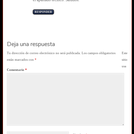
RESPONDER
Deja una respuesta
Tu dirección de correo electrónico no será publicada.
Los campos obligatorios
Este
están marcados con
*
sitio
usa
Comentario
*