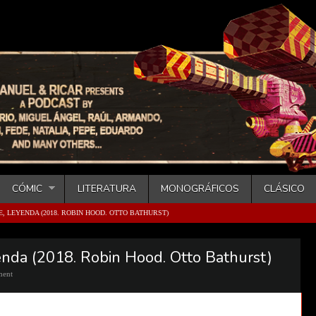
CÓMIC
LITERATURA
MONOGRÁFICOS
CLÁSICO
, LEYENDA (2018. ROBIN HOOD. OTTO BATHURST)
yenda (2018. Robin Hood. Otto Bathurst)
ent