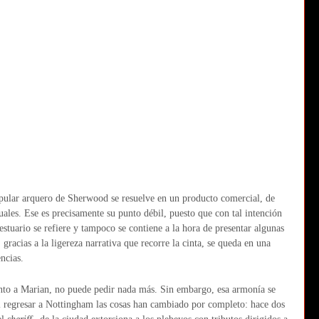
opular arquero de Sherwood se resuelve en un producto comercial, de
uales. Ese es precisamente su punto débil, puesto que con tal intención
stuario se refiere y tampoco se contiene a la hora de presentar algunas
gracias a la ligereza narrativa que recorre la cinta, se queda en una
ncias.
junto a Marian, no puede pedir nada más. Sin embargo, esa armonía se
 Al regresar a Nottingham las cosas han cambiado por completo: hace dos