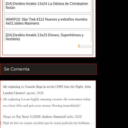
Se Comenta
tile reglazing
en
Cuando llega la noche (1985 Into the Night. John
Landis) Classics
1 agosto, 2026
tile reglazing Locate highly amazing ceramic tile restoration today
on a best offer and gets your money flowing immediately!
Diego
en
Toy Story 5 (2026. Andrew Stanton)
6 julio, 2026
Dejé de leer en cuanto escribió que la cuarta película fue brillante...