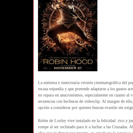
La enésima e innecesaria versión cinematográfica del p
escasa enjundia y que pretende adaptarse a los gustos act
no repara en anacronismos, especialmente en cuanto al ve
secuencias con hechuras de videoclip. Al margen de ello, 
opción a considerar por quienes buscan evasión sin exige
Robin de Loxley vive instalado en la felicidad: rico y 
rompe al ser reclutado para ir a luchar a las Cruzadas.