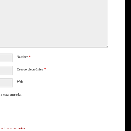
Nombre
*
Correo electrónico
*
Web
 a esta entrada.
de tus comentarios.