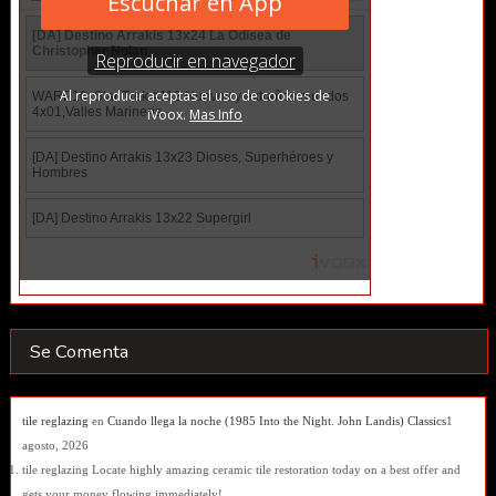
Se Comenta
tile reglazing
en
Cuando llega la noche (1985 Into the Night. John Landis) Classics
1
agosto, 2026
tile reglazing Locate highly amazing ceramic tile restoration today on a best offer and
gets your money flowing immediately!