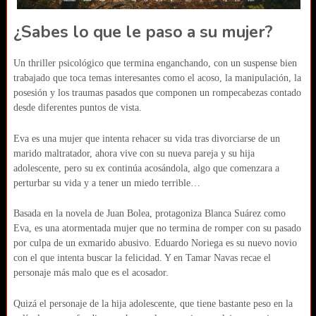
¿Sabes lo que le paso a su mujer?
Un thriller psicológico que termina enganchando, con un suspense bien
trabajado que toca temas interesantes como el acoso, la manipulación, la
posesión y los traumas pasados que componen un rompecabezas contado
desde diferentes puntos de vista.
Eva es una mujer que intenta rehacer su vida tras divorciarse de un
marido maltratador, ahora vive con su nueva pareja y su hija
adolescente, pero su ex continúa acosándola, algo que comenzara a
perturbar su vida y a tener un miedo terrible…
Basada en la novela de Juan Bolea, protagoniza Blanca Suárez como
Eva, es una atormentada mujer que no termina de romper con su pasado
por culpa de un exmarido abusivo. Eduardo Noriega es su nuevo novio
con el que intenta buscar la felicidad. Y en Tamar Navas recae el
personaje más malo que es el acosador.
Quizá el personaje de la hija adolescente, que tiene bastante peso en la