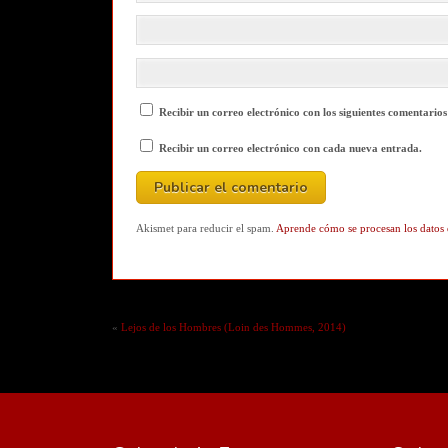
Recibir un correo electrónico con los siguientes comentarios
Recibir un correo electrónico con cada nueva entrada.
Akismet para reducir el spam.
Aprende cómo se procesan los datos 
«
Lejos de los Hombres (Loin des Hommes, 2014)