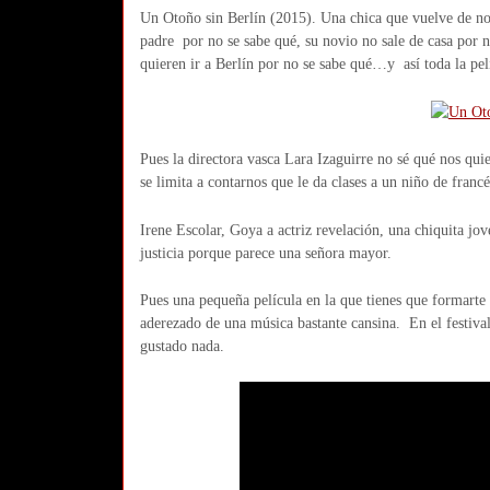
Un Otoño sin Berlín (2015). Una chica que vuelve de no 
padre por no se sabe qué, su novio no sale de casa por 
quieren ir a Berlín por no se sabe qué…y así toda la pe
Pues la directora vasca Lara Izaguirre no sé qué nos qu
se limita a contarnos que le da clases a un niño de franc
Irene Escolar, Goya a actriz revelación, una chiquita jov
justicia porque parece una señora mayor.
Pues una pequeña película en la que tienes que formarte
aderezado de una música bastante cansina. En el festival
gustado nada.