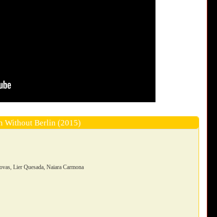
 Without Berlin (2015)
ovas, Lier Quesada, Naiara Carmona