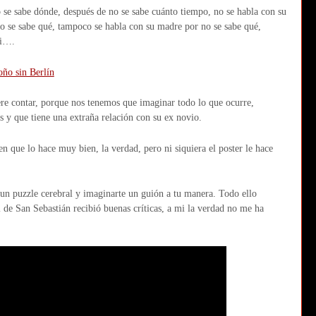
se sabe dónde, después de no se sabe cuánto tiempo, no se habla con su
no se sabe qué, tampoco se habla con su madre por no se sabe qué,
li….
iere contar, porque nos tenemos que imaginar todo lo que ocurre,
és y que tiene una extraña relación con su ex novio.
en que lo hace muy bien, la verdad, pero ni siquiera el poster le hace
 un puzzle cerebral y imaginarte un guión a tu manera. Todo ello
 de San Sebastián recibió buenas críticas, a mi la verdad no me ha