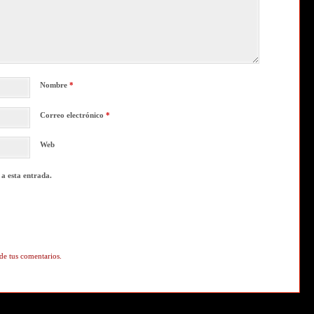
Nombre
*
Correo electrónico
*
Web
 a esta entrada.
de tus comentarios.