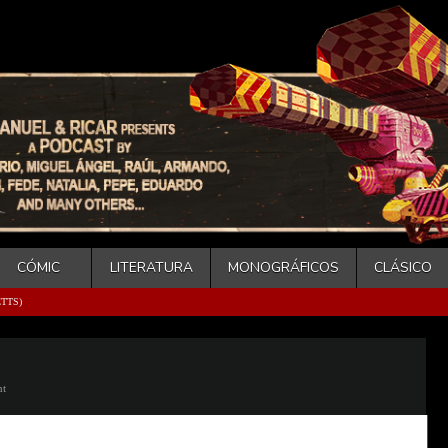
CÓMIC
LITERATURA
MONOGRÁFICOS
CLÁSICO
TTS)
nt