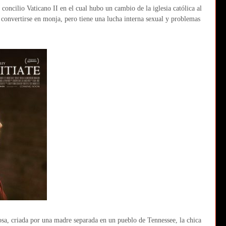
concilio Vaticano II en el cual hubo un cambio de la iglesia católica al
onvertirse en monja, pero tiene una lucha interna sexual y problemas
osa, criada por una madre separada en un pueblo de Tennessee, la chica