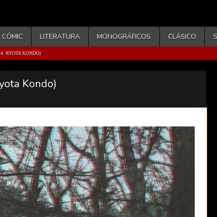
CÓMIC
LITERATURA
MONOGRÁFICOS
CLÁSICO
24. RYOTA KONDO)
Ryota Kondo)