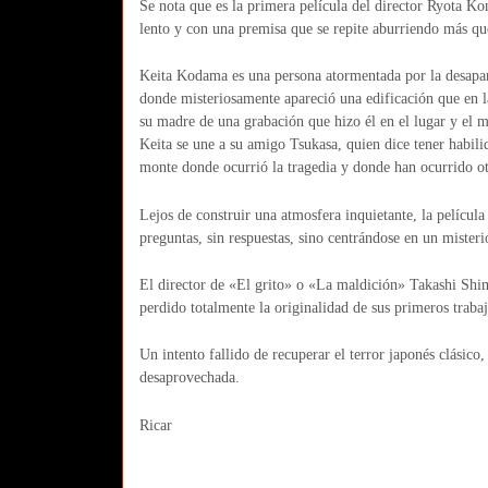
Se nota que es la primera película del director Ryota K
lento y con una premisa que se repite aburriendo más qu
Keita Kodama es una persona atormentada por la desapa
donde misteriosamente apareció una edificación que en 
su madre de una grabación que hizo él en el lugar y el 
Keita se une a su amigo Tsukasa, quien dice tener habilid
monte donde ocurrió la tragedia y donde han ocurrido ot
Lejos de construir una atmosfera inquietante, la películ
preguntas, sin respuestas, sino centrándose en un mister
El director de «El grito» o «La maldición» Takashi Shimi
perdido totalmente la originalidad de sus primeros traba
Un intento fallido de recuperar el terror japonés clásico
desaprovechada.
Ricar