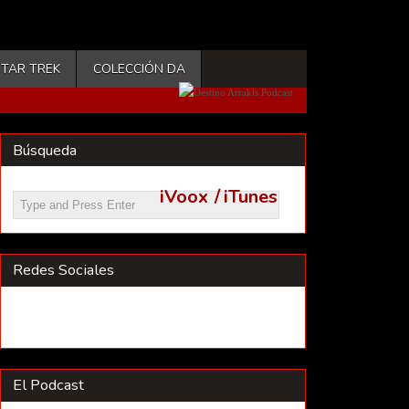
STAR TREK
COLECCIÓN DA
Búsqueda
iVoox
/
iTunes
Redes Sociales
El Podcast