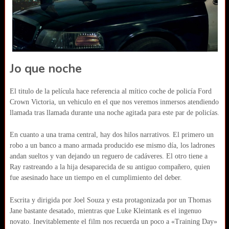
Jo que noche
El titulo de la película hace referencia al mítico coche de policía Ford
Crown Victoria, un vehiculo en el que nos veremos inmersos atendiendo
llamada tras llamada durante una noche agitada para este par de policías.
En cuanto a una trama central, hay dos hilos narrativos. El primero un
robo a un banco a mano armada producido ese mismo día, los ladrones
andan sueltos y van dejando un reguero de cadáveres. El otro tiene a
Ray rastreando a la hija desaparecida de su antiguo compañero, quien
fue asesinado hace un tiempo en el cumplimiento del deber.
Escrita y dirigida por Joel Souza y esta protagonizada por un Thomas
Jane bastante desatado, mientras que Luke Kleintank es el ingenuo
novato. Inevitablemente el film nos recuerda un poco a «Training Day»