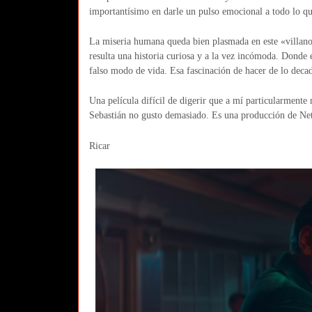
importantísimo en darle un pulso emocional a todo lo qu
La miseria humana queda bien plasmada en este «villano
resulta una historia curiosa y a la vez incómoda. Donde e
falso modo de vida. Esa fascinación de hacer de lo decad
Una película difícil de digerir que a mí particularmente 
Sebastián no gusto demasiado. Es una producción de Net
Ricar