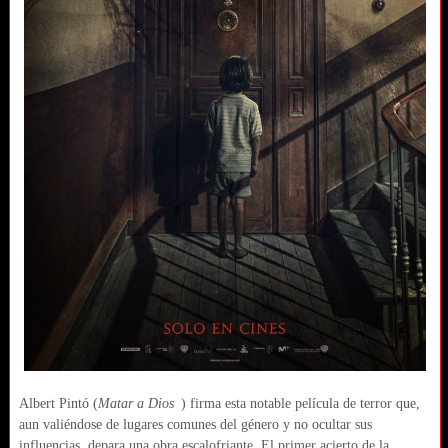
Albert Pintó (
Matar a Dios
) firma esta notable película de terror que,
aun valiéndose de lugares comunes del género y no ocultar sus
influencias, depara una obra escalofriante. El primer acierto de la