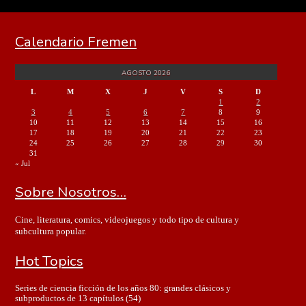
Calendario Fremen
AGOSTO 2026
L
M
X
J
V
S
D
1
2
3
4
5
6
7
8
9
10
11
12
13
14
15
16
17
18
19
20
21
22
23
24
25
26
27
28
29
30
31
« Jul
Sobre Nosotros…
Cine, literatura, comics, videojuegos y todo tipo de cultura y
subcultura popular.
Hot Topics
Series de ciencia ficción de los años 80: grandes clásicos y
subproductos de 13 capítulos
(54)