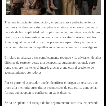
Tras una impactante introducción, el guion marca perfectamente los
tiempos y se desarrolla sin precipitarse ni atascarse en sus argumentos.
Se vale de la complicidad del propio inmueble, una vieja casa de largos
pasillos y espaciosas estancias con la cual crea atmósferas asfixiantes.
Acierta igualmente a dosificar las presencias espectrales y oxigena la
cinta con referencias de aquellos años que agradarán a los nostálgicos.
El relato no alcanza a ser completamente redondo y se advierten detalles
difíciles de sostener desde una perspectiva puramente racional, pero
logra siempre mantener el interés gracias a una espiral creciente de
acontecimientos aterradores.
Por su parte, el espectador puede identificar el origen de recursos que
traen a la memoria otros títulos reconocidos de este estilo, aunque las
formas que adoptan le confieren un cariz distinto.
Se ha de aplaudir el trabajo de los departamentos técnicos, empezando