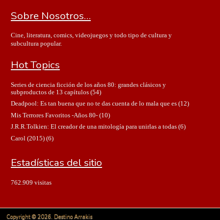
Sobre Nosotros…
Cine, literatura, comics, videojuegos y todo tipo de cultura y
subcultura popular.
Hot Topics
Series de ciencia ficción de los años 80: grandes clásicos y
subproductos de 13 capítulos
(54)
Deadpool: Es tan buena que no te das cuenta de lo mala que es
(12)
Mis Terrores Favoritos -Años 80-
(10)
J.R.R.Tolkien: El creador de una mitología para unirlas a todas
(6)
Carol (2015)
(6)
Estadísticas del sitio
762.909 visitas
Copyright © 2026. Destino Arrakis