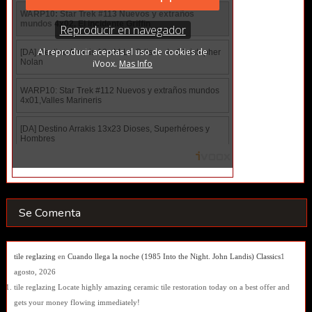
Se Comenta
tile reglazing
en
Cuando llega la noche (1985 Into the Night. John Landis) Classics
1
agosto, 2026
tile reglazing Locate highly amazing ceramic tile restoration today on a best offer and
gets your money flowing immediately!