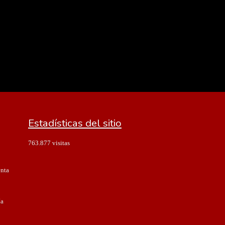
Estadísticas del sitio
763.877 visitas
enta
ía