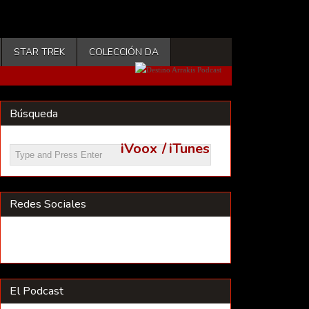
STAR TREK
COLECCIÓN DA
Búsqueda
iVoox
/
iTunes
Redes Sociales
El Podcast