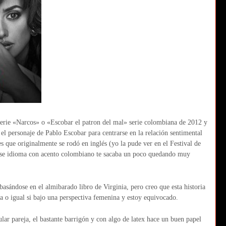
serie «Narcos» o «Escobar el patron del mal» serie colombiana de 2012 y
l personaje de Pablo Escobar para centrarse en la relación sentimental
 es que originalmente se rodó en inglés (yo la pude ver en el Festival de
n ese idioma con acento colombiano te sacaba un poco quedando muy
asándose en el almibarado libro de Virginia, pero creo que esta historia
na o igual si bajo una perspectiva femenina y estoy equivocado.
ar pareja, el bastante barrigón y con algo de latex hace un buen papel