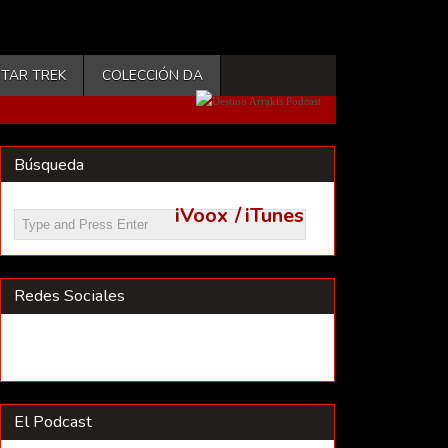
STAR TREK
COLECCIÓN DA
Búsqueda
iVoox
/
iTunes
Redes Sociales
El Podcast