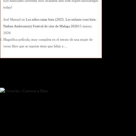
Eye Associates currently now available and with expert knowledges
today!
José Manuel
en
Los niños estan bien (2025. Les enfants vont bien.
Nathan Ambrosioni) Festival de cine de Malaga 2026
15 marzo,
2026
Magnífica película; muy completa en el retrato de una mujer de
verso libre que se repente tiene que lidiar y…