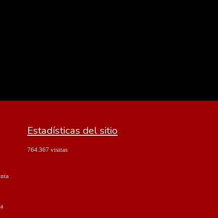
Estadísticas del sitio
764.367 visitas
enta
ía