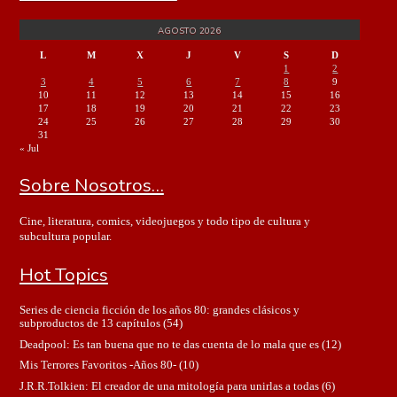
AGOSTO 2026
L
M
X
J
V
S
D
1
2
3
4
5
6
7
8
9
10
11
12
13
14
15
16
17
18
19
20
21
22
23
24
25
26
27
28
29
30
31
« Jul
Sobre Nosotros…
Cine, literatura, comics, videojuegos y todo tipo de cultura y
subcultura popular.
Hot Topics
Series de ciencia ficción de los años 80: grandes clásicos y
subproductos de 13 capítulos
(54)
Deadpool: Es tan buena que no te das cuenta de lo mala que es
(12)
Mis Terrores Favoritos -Años 80-
(10)
J.R.R.Tolkien: El creador de una mitología para unirlas a todas
(6)