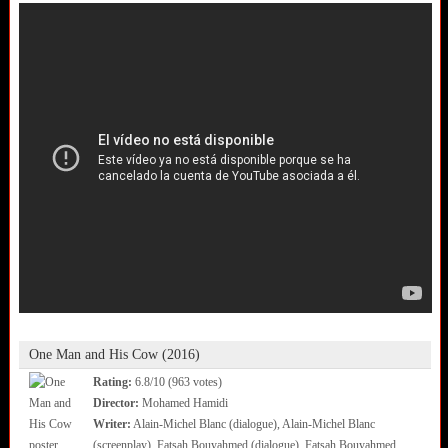
One Man and His Cow (2016)
Rating:
6.8/10 (963 votes)
Director:
Mohamed Hamidi
Writer:
Alain-Michel Blanc (dialogue), Alain-Michel Blanc
(screenplay), Fatsah Bouyahmed (dialogue), Fatsah Bouyahmed