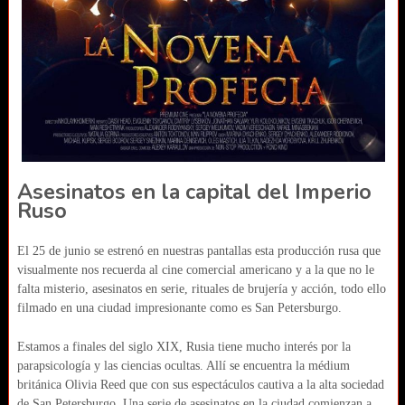
Asesinatos en la capital del Imperio
Ruso
El 25 de junio se estrenó en nuestras pantallas esta producción rusa que
visualmente nos recuerda al cine comercial americano y a la que no le
falta misterio, asesinatos en serie, rituales de brujería y acción, todo ello
filmado en una ciudad impresionante como es San Petersburgo.
Estamos a finales del siglo XIX, Rusia tiene mucho interés por la
parapsicología y las ciencias ocultas. Allí se encuentra la médium
británica Olivia Reed que con sus espectáculos cautiva a la alta sociedad
de San Petersburgo. Una serie de asesinatos en la ciudad comienzan a