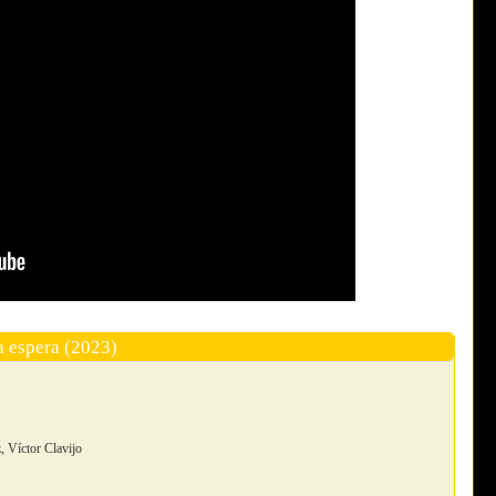
a espera (2023)
, Víctor Clavijo