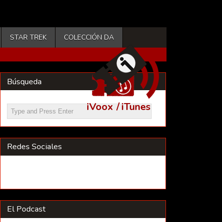
STAR TREK
COLECCIÓN DA
Búsqueda
iVoox
/
iTunes
Redes Sociales
El Podcast