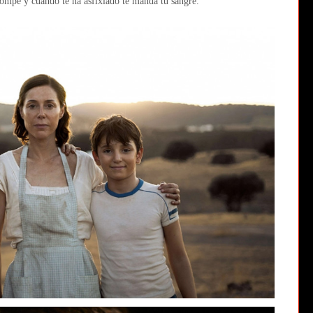
rrompe y cuando te ha asfixiado te manda tu sangre.