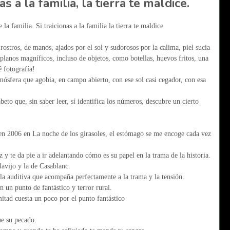
nas a la familia, la tierra te maldice.
 la familia. Si traicionas a la familia la tierra te maldice
ostros, de manos, ajados por el sol y sudorosos por la calima, piel sucia
 planos magníficos, incluso de objetos, como botellas, huevos fritos, una
 fotografía!
ósfera que agobia, en campo abierto, con ese sol casi cegador, con esa
eto que, sin saber leer, sí identifica los números, descubre un cierto
n 2006 en La noche de los girasoles, el estómago se me encoge cada vez
 y te da pie a ir adelantando cómo es su papel en la trama de la historia.
lavijo y la de Casablanc.
la auditiva que acompaña perfectamente a la trama y la tensión.
 un punto de fantástico y terror rural.
mitad cuesta un poco por el punto fantástico
e su pecado.