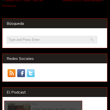
«
Cuerdas (2019. Cordes . José Luis
Invisibles (2020. Gracia Querejeta)
»
Montesinos)
Búsqueda
Redes Sociales
El Podcast