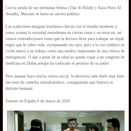
Con la ayuda de sus hermanas Selma ( Dae Al Hilali) y Sara (Nora Al
Awadh), Maryam se lanza su carrera política.
Las tradiciones antiguas machistas chocan con el mundo moderno y
como avanza la sociedad musulmana en ciertas cosas y en otras no, así
vemos contradicciones como que la doctora lleve para trabajar un niqab
negro que le cubre todo, exceptuando sus ojos, pero a la vez conduce su
coche nuevo a su trabajo como una medico importante de una clínica de
emergencias. O que a pesar de su edad no pueda viajar a un congreso de
medicina en Dubai porque ha caducado el permiso de su padre.
Pero aunque haya mucha critica social, la directora sabe darle muy bien
ese tono de comedia melodramática, consiguiendo que historia se
disfrute bastante.
Estreno en España 6 de marzo de 2020