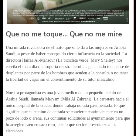
Que no me toque… Que no me mire
Una mirada reveladora de el trato que se le da a las mujeres en Arabia
Saudi, a pesar de haber conseguido cierta influencia en la sociedad. La
directora Haifaa Al-Mansour (La bicicleta verde, Mary Shelley) nos
enseña el día a día que soporta nuestra heroína aguantando toda clase de
desplantes por parte de los hombres que acuden a la consulta o no tener
la libertad de viajar sin el consentimiento de su tutor masculino.
Nuestra protagonista es una joven medico de un pequeño pueblo de
Arabia Saudi, llamada Maryam (Mila Al Zahrani). La carretera hacia el
único hospital de la ciudad donde trabaja no está pavimentada, lo que
significa que su camino de entrada se convierte continuamente en un
pozo de lodo o arena, sus continuas solicitudes al ayuntamiento para que
lo arreglen caen en saco roto, por lo que decide presentarse a las
elecciones…