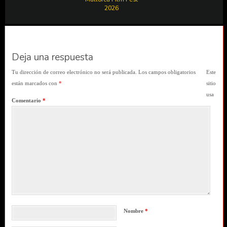
2026
Deja una respuesta
Tu dirección de correo electrónico no será publicada.
Los campos obligatorios
Este
están marcados con
*
sitio
usa
Comentario
*
Nombre
*