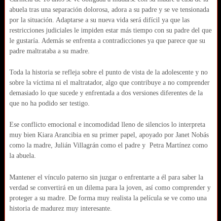
abuela tras una separación dolorosa, adora a su padre y se ve tensionada
por la situación. Adaptarse a su nueva vida será difícil ya que las
restricciones judiciales le impiden estar más tiempo con su padre del que
le gustaría. Además se enfrenta a contradicciones ya que parece que su
padre maltrataba a su madre.
Toda la historia se refleja sobre el punto de vista de la adolescente y no
sobre la víctima ni el maltratador, algo que contribuye a no comprender
demasiado lo que sucede y enfrentada a dos versiones diferentes de la
que no ha podido ser testigo.
Ese conflicto emocional e incomodidad lleno de silencios lo interpreta
muy bien Kiara Arancibia en su primer papel, apoyado por Janet Nobás
como la madre, Julián Villagrán como el padre y Petra Martínez como
la abuela.
Mantener el vínculo paterno sin juzgar o enfrentarte a él para saber la
verdad se convertirá en un dilema para la joven, así como comprender y
proteger a su madre. De forma muy realista la película se ve como una
historia de madurez muy interesante.