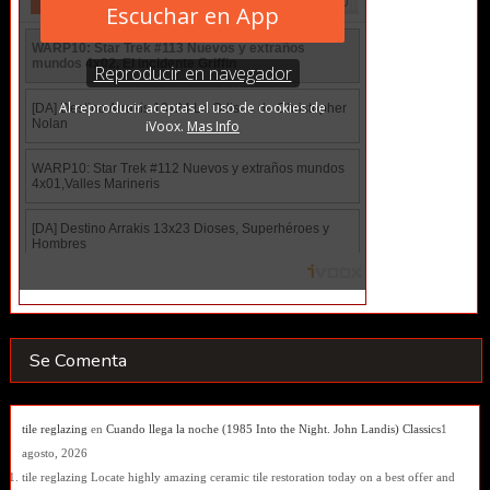
Se Comenta
tile reglazing
en
Cuando llega la noche (1985 Into the Night. John Landis) Classics
1
agosto, 2026
tile reglazing Locate highly amazing ceramic tile restoration today on a best offer and