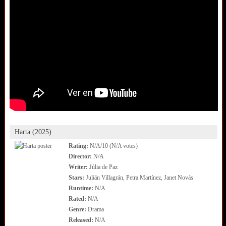
Harta (2025)
Rating:
N/A/10 (N/A votes)
Director:
N/A
Writer:
Júlia de Paz
Stars:
Julián Villagrán, Petra Martínez, Janet Novás
Runtime:
N/A
Rated:
N/A
Genre:
Drama
Released:
N/A