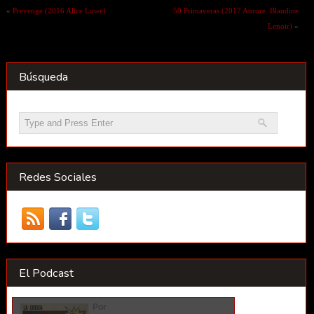
«
Prevenge (2016 Alice Lowe)
50 Primaveras (2017 Aurore. Blandine
Lenoir)
»
Búsqueda
Redes Sociales
El Podcast