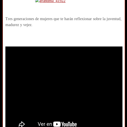
Tres generaciones de mujeres que te harán reflexionar sobre la juventud,
madurez y vejez.