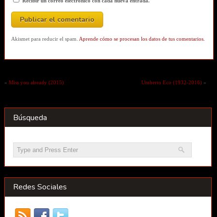
Recibir un correo electrónico con cada nueva entrada.
Akismet para reducir el spam.
Aprende cómo se procesan los datos de tus comentarios.
«
Miss you already (2015)
Umberto Eco (1932-2016)
»
Búsqueda
Redes Sociales