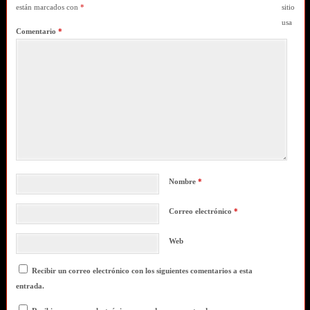
están marcados con
*
sitio
usa
Comentario
*
Nombre
*
Correo electrónico
*
Web
Recibir un correo electrónico con los siguientes comentarios a esta
entrada.