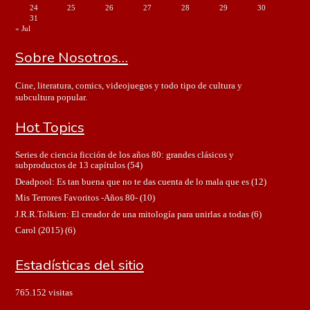
24
25
26
27
28
29
30
31
« Jul
Sobre Nosotros…
Cine, literatura, comics, videojuegos y todo tipo de cultura y
subcultura popular.
Hot Topics
Series de ciencia ficción de los años 80: grandes clásicos y
subproductos de 13 capítulos
(54)
Deadpool: Es tan buena que no te das cuenta de lo mala que es
(12)
Mis Terrores Favoritos -Años 80-
(10)
J.R.R.Tolkien: El creador de una mitología para unirlas a todas
(6)
Carol (2015)
(6)
Estadísticas del sitio
765.152 visitas