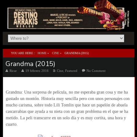
YOU ARE HERE :
HOME
»
CINE
»
GRANDMA (2015)
Grandma (2015)
Ricar
19 febrero 2016
Cine
,
Featured
No Comment
Grandma: Una sorpresa de película, no me esperaba gran cosa y me ha
gustado un montón. Historia muy sencilla pero con unos personajes con
mucho carisma, sobre todo Lili Tomlin que hace un papelón de abuela
cascarrabias que ayuda a su nieta con un gran problema en el que se ha
metido. La peli transcurre en un solo día y es muy cortita, una hora y
cuarto.