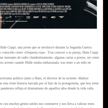
 Hilde Coppi, una joven que se involucró durante la Segunda Guerra
mo conocido como «Orquesta roja». Tras conocer a su pareja, Hans Coppi
iar mensajes de radio clandestinamente, algunas cartas a presos, así como
 los arresto cuando Hilde estaba embarazada, tras tener a un niño en
ctivismo político junto a Hans, el director de la reciente «Rabiye
sta triste historia narrada por el hijo de la protagonista, que hoy tiene
e pandereta refleja el dramatismo de aquellos años donde la vida valía
n con muchos gestos sutiles nos conmueve y nos lleva a valorar estos