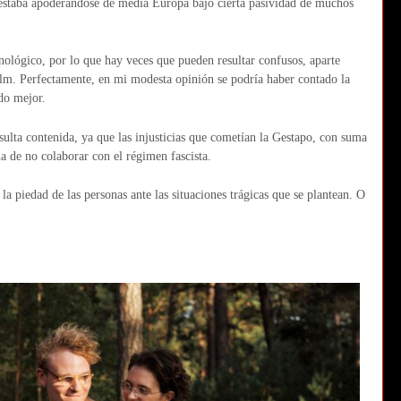
se estaba apoderándose de media Europa bajo cierta pasividad de muchos
nológico, por lo que hay veces que pueden resultar confusos, aparte
film. Perfectamente, en mi modesta opinión se podría haber contado la
do mejor.
esulta contenida, ya que las injusticias que cometían la Gestapo, con suma
a de no colaborar con el régimen fascista.
a piedad de las personas ante las situaciones trágicas que se plantean. O