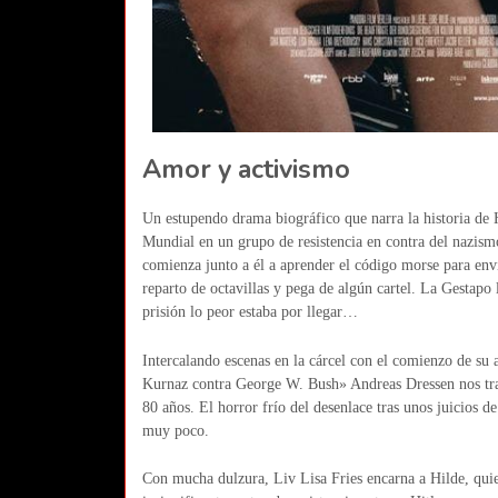
Amor y activismo
Un estupendo drama biográfico que narra la historia de
Mundial en un grupo de resistencia en contra del nazis
comienza junto a él a aprender el código morse para env
reparto de octavillas y pega de algún cartel. La Gestapo
prisión lo peor estaba por llegar…
Intercalando escenas en la cárcel con el comienzo de su a
Kurnaz contra George W. Bush» Andreas Dressen nos trae e
80 años. El horror frío del desenlace tras unos juicios d
muy poco.
Con mucha dulzura, Liv Lisa Fries encarna a Hilde, quie