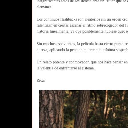
insignificantes actos de resistencia ante un Hitler que 
alemanes.
Los continuos flashbacks son aleatorios sin un orden cro
ralentizan en ciertas escenas el ritmo sobrecogedor del 
historia linealmente, ya que posiblemente hubiese queda
Sin muchos aspavientos, la película hasta cierto punto r
dureza, aplicando la pena de muerte a la mínima sospech
Un relato potente y conmovedor, que nos hace pensar en l
la valentía de enfrentarse al sistema.
Ricar