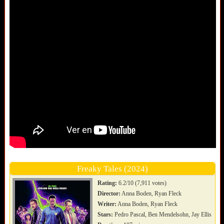
Freaky Tales (2024)
Rating:
6.2/10 (7,911 votes)
Director:
Anna Boden, Ryan Fleck
Writer:
Anna Boden, Ryan Fleck
Stars:
Pedro Pascal, Ben Mendelsohn, Jay Ellis