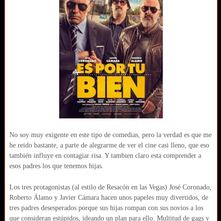
No soy muy exigente en este tipo de comedias, pero la verdad es que me
he reido bastante, a parte de alegrarme de ver el cine casi lleno, que eso
también influye en contagiar risa. Y tambien claro esta comprender a
esos padres los que tenemos hijas.
Los tres protagonistas (al estilo de Resacón en las Vegas) José Coronado,
Roberto Álamo y Javier Cámara hacen unos papeles muy divertidos, de
tres padres desesperados porque sus hijas rompan con sus novios a los
que consideran estúpidos, ideando un plan para ello. Multitud de gags y