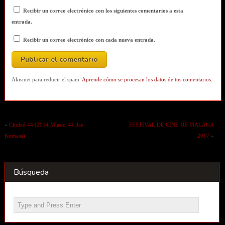
Recibir un correo electrónico con los siguientes comentarios a esta
entrada.
Recibir un correo electrónico con cada nueva entrada.
Akismet para reducir el spam.
Aprende cómo se procesan los datos de tus comentarios.
«
Ciudad 44 (2014 Miasto 44. Jan
FESTIVAL DE CINE DE MALAGA
Komasa)
2017
»
Búsqueda