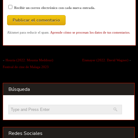
Recibir un correo electrónico con cada nueva entrada.
Akismet para reducir el spam.
Aprende cómo se procesan los datos de tus comentarios.
«
Houria (2022. Mounia Meddour)
Eismayer (2022. David Wagner)
»
Festival de cine de Malaga 2023
Búsqueda
Redes Sociales