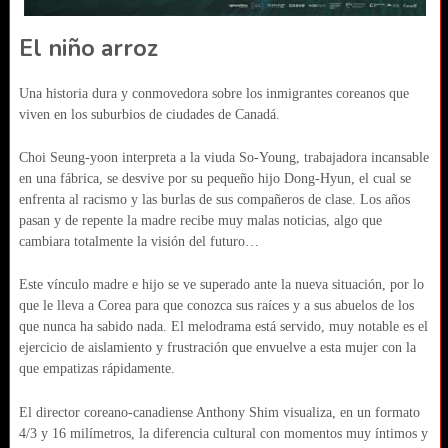
El niño arroz
Una historia dura y conmovedora sobre los inmigrantes coreanos que
viven en los suburbios de ciudades de Canadá.
Choi Seung-yoon interpreta a la viuda So-Young, trabajadora incansable
en una fábrica, se desvive por su pequeño hijo Dong-Hyun, el cual se
enfrenta al racismo y las burlas de sus compañeros de clase. Los años
pasan y de repente la madre recibe muy malas noticias, algo que
cambiara totalmente la visión del futuro…
Este vínculo madre e hijo se ve superado ante la nueva situación, por lo
que le lleva a Corea para que conozca sus raíces y a sus abuelos de los
que nunca ha sabido nada. El melodrama está servido, muy notable es el
ejercicio de aislamiento y frustración que envuelve a esta mujer con la
que empatizas rápidamente.
El director coreano-canadiense Anthony Shim visualiza, en un formato
4/3 y 16 milímetros, la diferencia cultural con momentos muy íntimos y